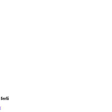
ferli