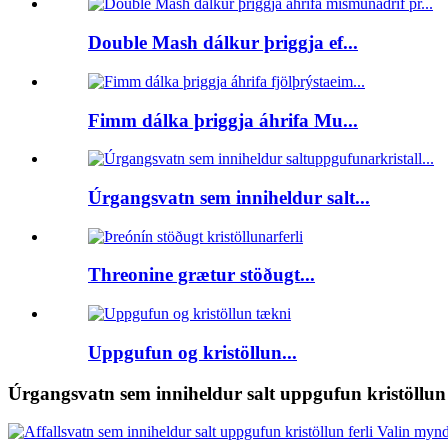
Double Mash dálkur þriggja ef...
Fimm dálka þriggja áhrifa Mu...
Úrgangsvatn sem inniheldur salt...
Threonine grætur stöðugt...
Uppgufun og kristöllun...
Úrgangsvatn sem inniheldur salt uppgufun kristöllun 