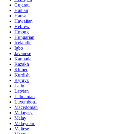
Gujarati
Haitian
Hausa
Hawaiian
Hebrew
Hmong
Hungarian
Icelandic
Igbo
Javanese
Kannada
Kazakh
Khmer
Kurdish
Kyrgyz
Latin
Latvian
Lithuanian
Luxembou..
Macedonian
Malagasy
Malay
Malayalam
Maltese