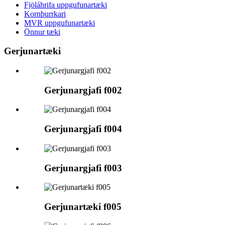
Fjöláhrifa uppgufunartæki
Kornþurrkari
MVR uppgufunartæki
Önnur tæki
Gerjunartæki
Gerjunargjafi f002
Gerjunargjafi f004
Gerjunargjafi f003
Gerjunartæki f005