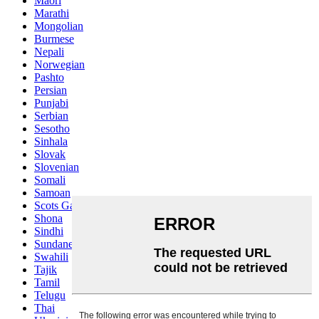
Maori
Marathi
Mongolian
Burmese
Nepali
Norwegian
Pashto
Persian
Punjabi
Serbian
Sesotho
Sinhala
Slovak
Slovenian
Somali
Samoan
Scots Gaelic
Shona
Sindhi
Sundanese
Swahili
Tajik
Tamil
Telugu
Thai