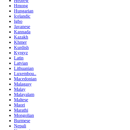
Hebrew
Hmong
Hungarian
Icelandic
Igbo
Javanese
Kannada
Kazakh
Khmer
Kurdish
Kyrgyz
Latin
Latvian
Lithuanian
Luxembou..
Macedonian
Malagasy
Malay
Malayalam
Maltese
Maori
Marathi
Mongolian
Burmese
Nepali