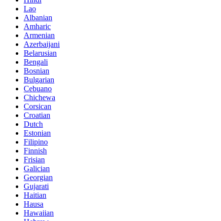
Lao
Albanian
Amharic
Armenian
Azerbaijani
Belarusian
Bengali
Bosnian
Bulgarian
Cebuano
Chichewa
Corsican
Croatian
Dutch
Estonian
Filipino
Finnish
Frisian
Galician
Georgian
Gujarati
Haitian
Hausa
Hawaiian