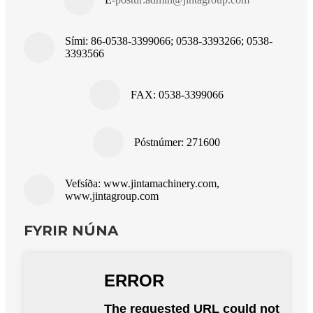
Sími: 86-0538-3399066; 0538-3393266; 0538-
3393566
FAX: 0538-3399066
Póstnúmer: 271600
Vefsíða: www.jintamachinery.com,
www.jintagroup.com
FYRIR NÚNA