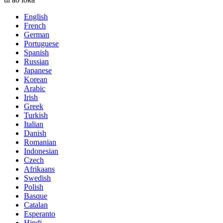
English
French
German
Portuguese
Spanish
Russian
Japanese
Korean
Arabic
Irish
Greek
Turkish
Italian
Danish
Romanian
Indonesian
Czech
Afrikaans
Swedish
Polish
Basque
Catalan
Esperanto
Hindi