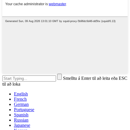
Smelltu á Enter til að leita eða ESC
til að loka
English
French
German
Portuguese
Spanish
Russian
Japanese