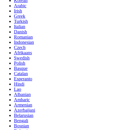
Korean
Arabic
Irish
Greek
Turkish
Italian
Danish
Romanian
Indonesian
Czech
Afrikaans
Swedish
Polish
Basque
Catalan
Esperanto
Hindi
Lao
Albanian
Amharic
Armenian
Azerbaijani
Belarusian
Bengali
Bosnian