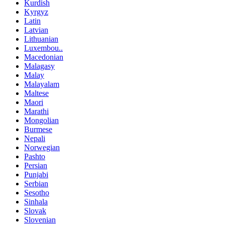
Kurdish
Kyrgyz
Latin
Latvian
Lithuanian
Luxembou..
Macedonian
Malagasy
Malay
Malayalam
Maltese
Maori
Marathi
Mongolian
Burmese
Nepali
Norwegian
Pashto
Persian
Punjabi
Serbian
Sesotho
Sinhala
Slovak
Slovenian